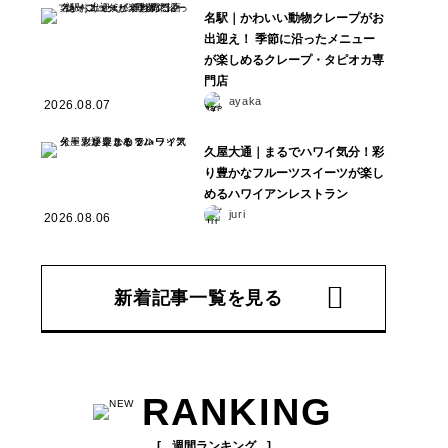
名駅｜かわいい動物クレープがお
出迎え！ 季節に沿ったメニュー
が楽しめるクレープ・タピオカ専
門店
ayaka
2026.08.07
久屋大通｜まるでハワイ気分！彩
り豊かなフルーツスイーツが楽し
めるハワイアンレストラン
juri
2026.08.06
新着記事一覧を見る
RANKING
週間ランキング