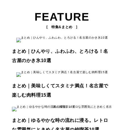
FEATURE
[ 特集&まとめ ]
まとめ｜ひんやり、ふわふわ、とろける！名
古屋のかき氷10選
まとめ｜美味しくてスタミナ満点！名古屋で
楽しむ肉料理15選
まとめ｜ゆるやかな時の流れに浸る。レトロ
な雰囲気にときめく名古屋の純喫茶10選