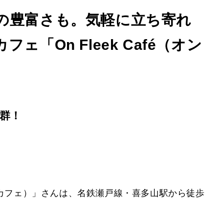
の豊富さも。気軽に立ち寄れ
「On Fleek Café（オン
群！
リーク カフェ）」さんは、名鉄瀬戸線・喜多山駅から徒歩