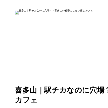
喜多山｜駅チカなのに穴場
カフェ