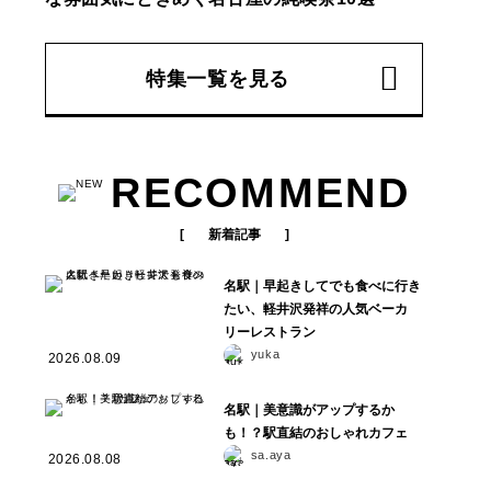
特集一覧を見る
RECOMMEND
新着記事
名駅｜早起きしてでも食べに行き
たい、軽井沢発祥の人気ベーカ
リーレストラン
yuka
2026.08.09
名駅｜美意識がアップするか
も！？駅直結のおしゃれカフェ
sa.aya
2026.08.08