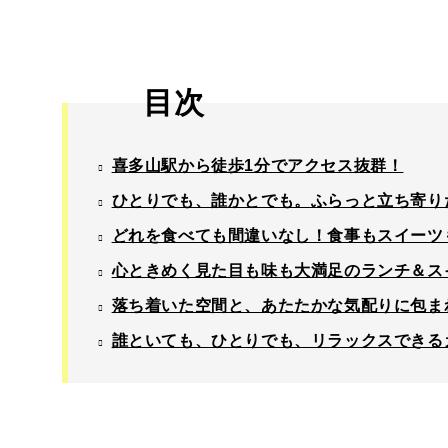
目次
喜多山駅から徒歩1分でアクセス抜群！
ひとりでも、誰かとでも。ふらっと立ち寄り
どれを食べても間違いなし！食事もスイーツ
心ときめく見た目も味も大満足のランチ＆ス
落ち着いた空間と、あたたかな気配りに包ま
誰といても、ひとりでも、リラックスできる