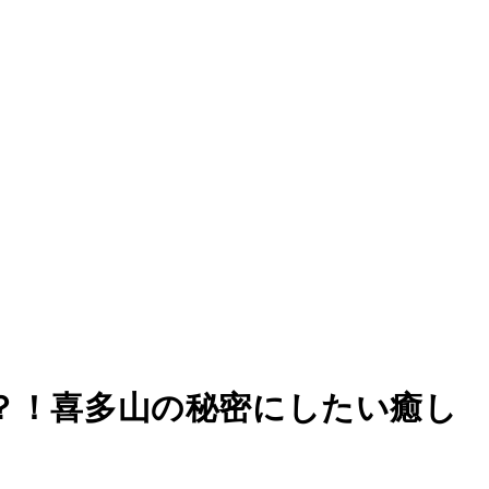
？！喜多山の秘密にしたい癒し