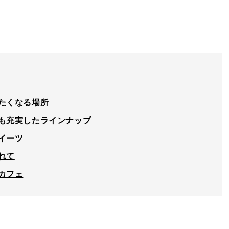
たくなる場所
も充実したラインナップ
イーツ
れて
カフェ