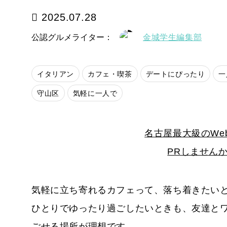
2025.07.28
公認グルメライター：
金城学生編集部
イタリアン
カフェ・喫茶
デートにぴったり
一
守山区
気軽に一人で
名古屋最大級のWe
PRしません
気軽に立ち寄れるカフェって、落ち着きたい
ひとりでゆったり過ごしたいときも、友達と
ごせる場所が理想です。