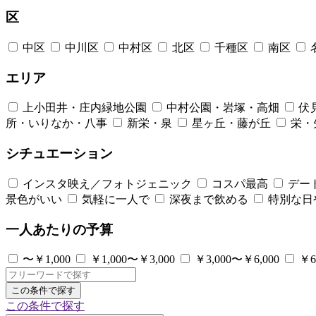
区
中区
中川区
中村区
北区
千種区
南区
エリア
上小田井・庄内緑地公園
中村公園・岩塚・高畑
伏
所・いりなか・八事
新栄・泉
星ヶ丘・藤が丘
栄・
シチュエーション
インスタ映え／フォトジェニック
コスパ最高
デー
景色がいい
気軽に一人で
深夜まで飲める
特別な日
一人あたりの予算
〜￥1,000
￥1,000〜￥3,000
￥3,000〜￥6,000
￥6
この条件で探す
この条件で探す