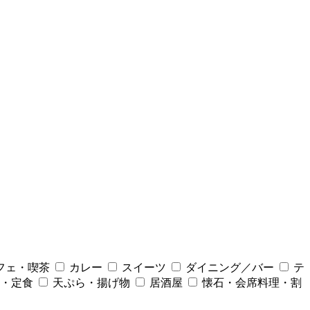
フェ・喫茶
カレー
スイーツ
ダイニング／バー
テ
・定食
天ぷら・揚げ物
居酒屋
懐石・会席料理・割