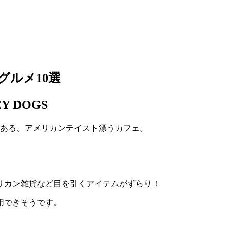
グルメ10選
Y DOGS
にある、アメリカンテイスト漂うカフェ。
リカン雑貨など目を引くアイテムがずらり！
用できそうです。