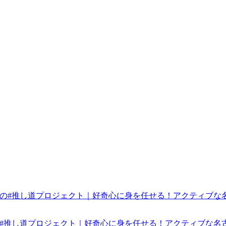
みんなの#推し道プロジェクト｜好奇心に身を任せる！アクティブな名