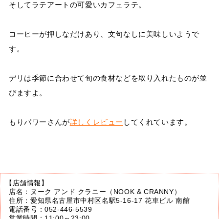
そしてラテアートの可愛いカフェラテ。
コーヒーが押しなだけあり、文句なしに美味しいようで
す。
デリは季節に合わせて旬の食材などを取り入れたものが並
びますよ。
もりパワーさんが
詳しくレビュー
してくれています。
【店舗情報】
店名：ヌーク アンド クラニー（NOOK & CRANNY）
住所：愛知県名古屋市中村区名駅5-16-17 花車ビル 南館
電話番号：052-446-5539
営業時間：11:00～23:00