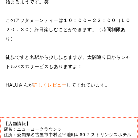
始まるようです。笑
このアフタヌーンティーは１０：００～２２：００（ＬＯ
２０：３０）終日楽しむことができます。（時間制限あ
り）
徒歩ですと名駅から少し歩きますが、太閤通り口からシャ
トルバスのサービスもありますよ！
HALUさんが
詳しくレビュー
してくれています。
【店舗情報】
店名：ニューヨークラウンジ
住所：愛知県名古屋市中村区平池町4-60-7 ストリングスホテル