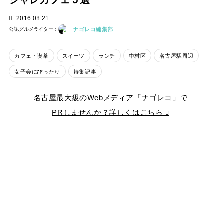
シャレカフェ５選
2016.08.21
ナゴレコ編集部
公認グルメライター：
カフェ・喫茶
スイーツ
ランチ
中村区
名古屋駅周辺
女子会にぴったり
特集記事
名古屋最大級のWebメディア「ナゴレコ」で
PRしませんか？詳しくはこちら