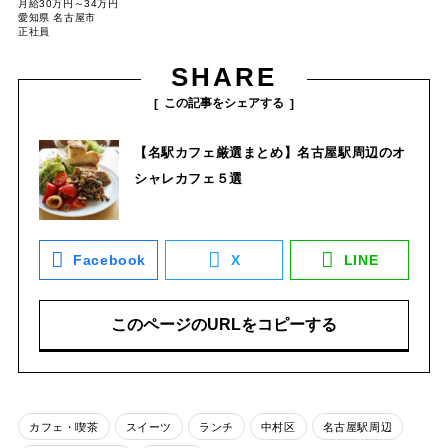
月給30万円～34万円
愛知県 名古屋市
正社員
SHARE
この記事をシェアする
【名駅カフェ厳選まとめ】名古屋駅周辺のオ
シャレカフェ５選
Facebook
X
LINE
このページのURLをコピーする
カフェ・喫茶
スイーツ
ランチ
中村区
名古屋駅周辺