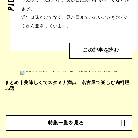
ひんやり、ふわっと。暑い日に思わず食べたくなるか
き氷。
近年は味だけでなく、見た目までかわいいかき氷がた
くさん登場しています。
...
この記事を読む
まとめ｜美味しくてスタミナ満点！名古屋で楽しむ肉料理
15選
特集一覧を見る