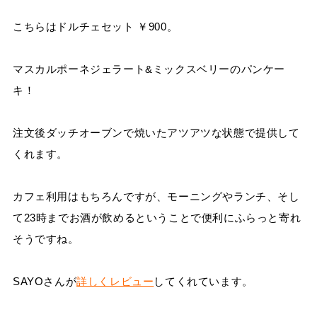
こちらはドルチェセット ￥900。
マスカルポーネジェラート&ミックスベリーのパンケー
キ！
注文後ダッチオーブンで焼いたアツアツな状態で提供して
くれます。
カフェ利用はもちろんですが、モーニングやランチ、そし
て23時までお酒が飲めるということで便利にふらっと寄れ
そうですね。
SAYOさんが
詳しくレビュー
してくれています。