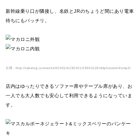
新幹線乗り口が隣接し、名鉄とJRのちょうど間にあり電車
待ちにもバッチリ。
引用：http://tabelog.com/aichi/A2301/A230101/23001126/dtlphotolst/4/smp2/
店内はゆったりできるソファー席やテーブル席があり、お
一人でも大人数でも安心して利用できるようになっていま
す。