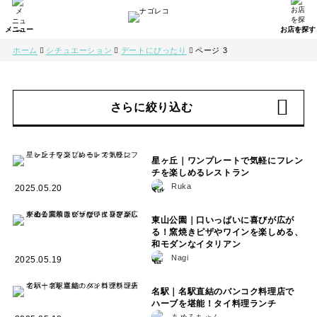
ホーム
シチュエーション
デートにぴったり
ページ 3
さらに絞り込む
星ヶ丘｜ワンプレートで気軽にフレン
チを楽しめるレストラン
Ruka
2025.05.20
東山公園｜口いっぱいに喜びが広が
る！窯焼きピザやワインを楽しめる、
和モダンなイタリアン
Nagi
2025.05.19
名駅｜名駅直結のバンコク料理店で
ハーブを堪能！タイ料理ランチ
あめろちゃん