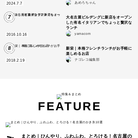
あめろちゃん
2024.7.7
7
大名古屋ビルヂングに新店をオープン
した有名イタリアンでちょっと贅沢な
ランチ
yamacom
2016.10.16
8
新栄｜本格フレンチランチがお手軽に
楽しめるお店
ナゴレコ編集部
2018.2.19
FEATURE
まとめ｜ひんやり、ふわふわ、とろける！名古屋の