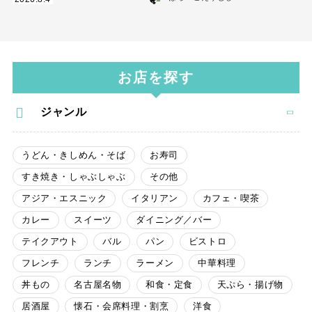
お店を探す
ジャンル
うどん・きしめん・そば
お寿司
すき焼き・しゃぶしゃぶ
その他
アジア・エスニック
イタリアン
カフェ・喫茶
カレー
スイーツ
ダイニング／バー
テイクアウト
バル
パン
ビストロ
フレンチ
ランチ
ラーメン
中華料理
丼もの
名古屋名物
和食・定食
天ぷら・揚げ物
居酒屋
懐石・会席料理・割烹
洋食