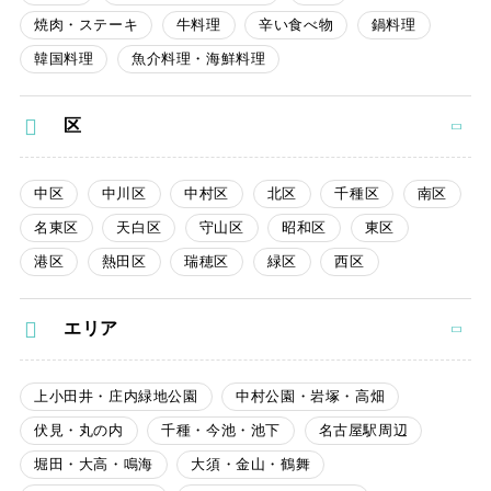
焼肉・ステーキ
牛料理
辛い食べ物
鍋料理
韓国料理
魚介料理・海鮮料理
区
中区
中川区
中村区
北区
千種区
南区
名東区
天白区
守山区
昭和区
東区
港区
熱田区
瑞穂区
緑区
西区
エリア
上小田井・庄内緑地公園
中村公園・岩塚・高畑
伏見・丸の内
千種・今池・池下
名古屋駅周辺
堀田・大高・鳴海
大須・金山・鶴舞