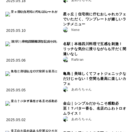
2025.05.18
星ヶ丘｜住宅街に佇むおしゃれカフェ
でいただく、ワンプレートが嬉しいラ
ンチメニュー
Nene
2025.05.10
名駅｜本格四川料理で五感を刺激！
リッチな気分に浸りながらも汗だく間
違いなし
RaNran
2025.05.06
亀島｜美味しくてフォトジェニックな
だけじゃない！空間も最高に楽しいカ
フェ
あめろちゃん
2025.05.05
金山｜シンプルだからこそ感動必
至！？バター香る、名店のふわトロオ
ムライス！
あめろちゃん
2025.05.02