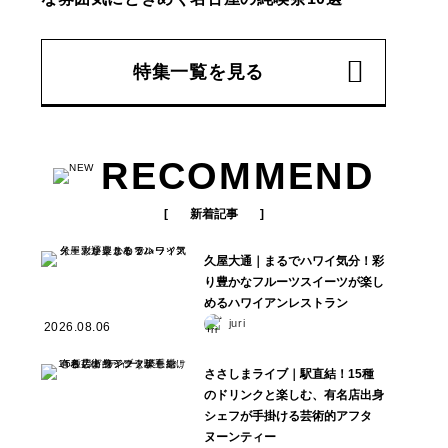
特集一覧を見る
RECOMMEND
新着記事
久屋大通｜まるでハワイ気分！彩
り豊かなフルーツスイーツが楽し
めるハワイアンレストラン
juri
2026.08.06
ささしまライブ｜駅直結！15種
のドリンクと楽しむ、有名店出身
シェフが手掛ける芸術的アフタ
ヌーンティー