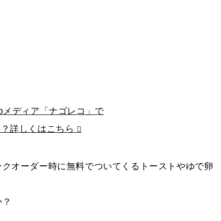
bメディア「ナゴレコ」で
か？詳しくはこちら
ンクオーダー時に無料でついてくるトーストやゆで卵
か？