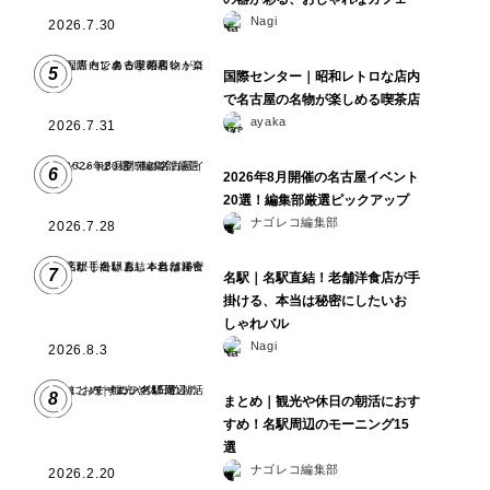
Nagi
2026.7.30
5
国際センター｜昭和レトロな店内
で名古屋の名物が楽しめる喫茶店
ayaka
2026.7.31
6
2026年8月開催の名古屋イベント
20選！編集部厳選ピックアップ
ナゴレコ編集部
2026.7.28
7
名駅｜名駅直結！老舗洋食店が手
掛ける、本当は秘密にしたいお
しゃれバル
Nagi
2026.8.3
8
まとめ｜観光や休日の朝活におす
すめ！名駅周辺のモーニング15
選
ナゴレコ編集部
2026.2.20