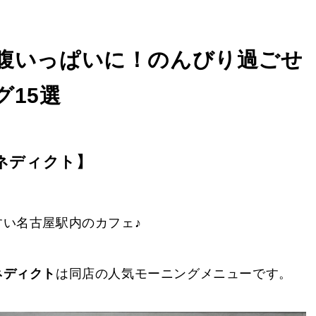
腹いっぱいに！のんびり過ごせ
15選
ネディクト】
い名古屋駅内のカフェ♪
ネディクト
は同店の人気モーニングメニューです。