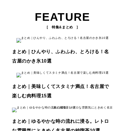
FEATURE
[ 特集&まとめ ]
まとめ｜ひんやり、ふわふわ、とろける！名
古屋のかき氷10選
まとめ｜美味しくてスタミナ満点！名古屋で
楽しむ肉料理15選
まとめ｜ゆるやかな時の流れに浸る。レトロ
な雰囲気にときめく名古屋の純喫茶10選