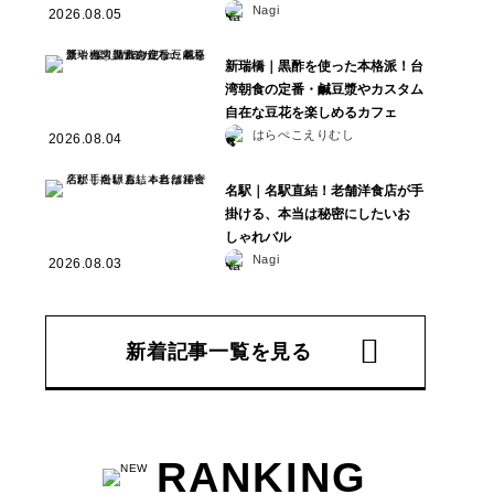
Nagi
2026.08.05
新瑞橋｜黒酢を使った本格派！台
湾朝食の定番・鹹豆漿やカスタム
自在な豆花を楽しめるカフェ
はらぺこえりむし
2026.08.04
名駅｜名駅直結！老舗洋食店が手
掛ける、本当は秘密にしたいお
しゃれバル
Nagi
2026.08.03
新着記事一覧を見る
RANKING