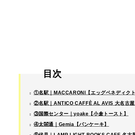
目次
①名駅｜MACCARONI【エッグベネディク
②名駅｜ANTICO CAFFÈ AL AVIS 
③国際センター｜yoake【小倉トースト】
④太閤通｜Gemia【パンケーキ】
⑤伏見｜LAMP LIGHT BOOKS CAFE 