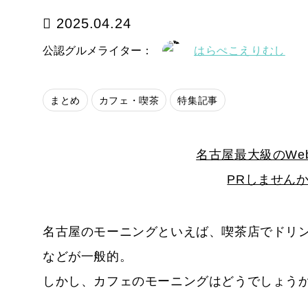
2025.04.24
公認グルメライター：
はらぺこえりむし
まとめ
カフェ・喫茶
特集記事
名古屋最大級のWe
PRしません
名古屋のモーニングといえば、喫茶店でドリ
などが一般的。
しかし、カフェのモーニングはどうでしょう