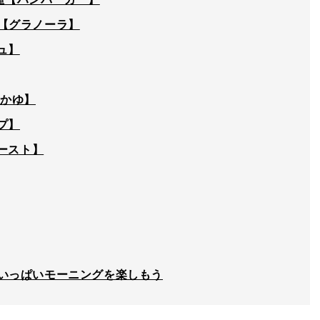
【グラノーラ】
シュ】
おかゆ】
プ】
トースト】
いっぱいモーニングを楽しもう