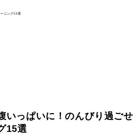
腹いっぱいに！のんびり過ごせ
15選