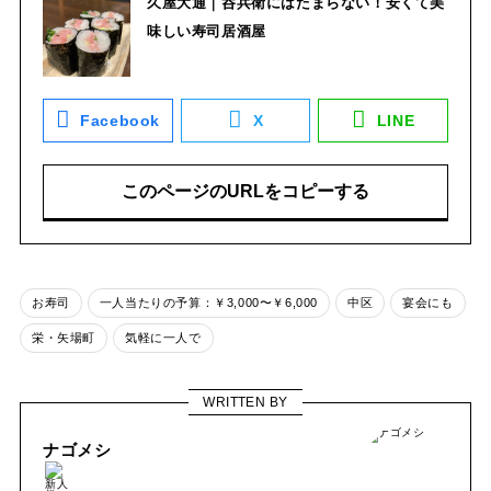
久屋大通｜呑兵衛にはたまらない！安くて美
味しい寿司居酒屋
Facebook
X
LINE
このページのURLをコピーする
お寿司
一人当たりの予算：￥3,000〜￥6,000
中区
宴会にも
栄・矢場町
気軽に一人で
WRITTEN BY
ナゴメシ