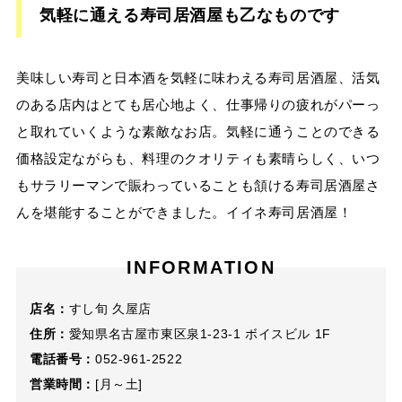
気軽に通える寿司居酒屋も乙なものです
美味しい寿司と日本酒を気軽に味わえる寿司居酒屋、活気
のある店内はとても居心地よく、仕事帰りの疲れがパーっ
と取れていくような素敵なお店。気軽に通うことのできる
価格設定ながらも、料理のクオリティも素晴らしく、いつ
もサラリーマンで賑わっていることも頷ける寿司居酒屋さ
んを堪能することができました。イイネ寿司居酒屋！
INFORMATION
店名：
すし旬 久屋店
住所：
愛知県名古屋市東区泉1-23-1 ボイスビル 1F
電話番号：
052-961-2522
営業時間：
[月～土]