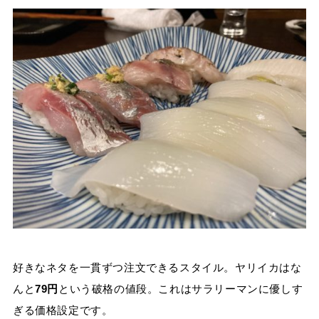
好きなネタを一貫ずつ注文できるスタイル。ヤリイカはな
んと
79円
という破格の値段。これはサラリーマンに優しす
ぎる価格設定です。