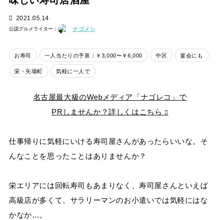
味しい寿司居酒屋
2021.05.14
ナゴメシ
公認グルメライター：
お寿司
一人当たりの予算：￥3,000〜￥6,000
中区
宴会にも
栄・矢場町
気軽に一人で
名古屋最大級のWebメディア「ナゴレコ」で
PRしませんか？詳しくはこちら
仕事帰りに気軽にいける寿司屋さんがあったらいいな。そ
んなことを思ったことはありませんか？
栄エリアには回転寿司もあまりなく、寿司屋さんといえば
高級店が多くて、サラリーマンのお小遣いでは気軽にはな
かなか…。