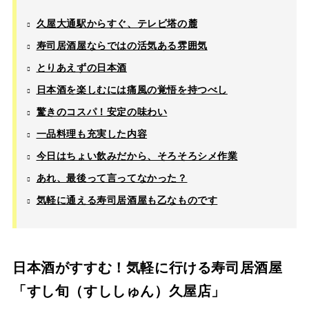
久屋大通駅からすぐ、テレビ塔の麓
寿司居酒屋ならではの活気ある雰囲気
とりあえずの日本酒
日本酒を楽しむには痛風の覚悟を持つべし
驚きのコスパ！安定の味わい
一品料理も充実した内容
今日はちょい飲みだから、そろそろシメ作業
あれ、最後って言ってなかった？
気軽に通える寿司居酒屋も乙なものです
日本酒がすすむ！気軽に行ける寿司居酒屋
「すし旬（すししゅん）久屋店」