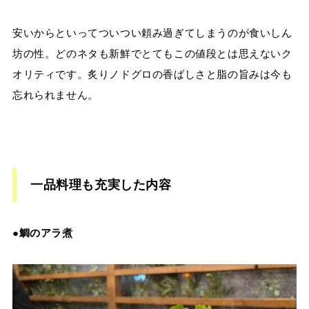
安いからといってついつい頼み過ぎてしまうのが食いしん
坊の性。どのネタも新鮮でとてもこの値段とは思えないク
オリティです。炙りノドグロの香ばしさと脂の旨みは今も
忘れられません。
一品料理も充実した内容
●鯛のアラ煮