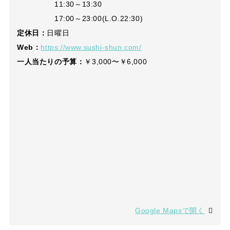
11:30～13:30
17:00～23:00(L.O.22:30)
定休日：
日曜日
Web：
https://www.sushi-shun.com/
一人当たりの予算：
￥3,000〜￥6,000
Google Mapsで開く