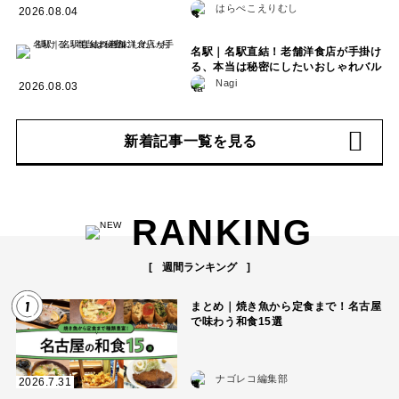
はらぺこえりむし
2026.08.04
名駅｜名駅直結！老舗洋食店が手掛け
る、本当は秘密にしたいおしゃれバル
Nagi
2026.08.03
新着記事一覧を見る
RANKING
週間ランキング
1
まとめ｜焼き魚から定食まで！名古屋
で味わう和食15選
ナゴレコ編集部
2026.7.31