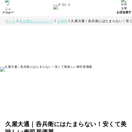
ホーム
名古屋めしレコメンド
お寿司
久屋大通｜呑兵衛にはたまらない！安
久屋大通｜呑兵衛にはたまらない！安くて美