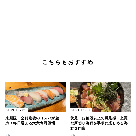
こちらもおすすめ
2026.05.25
2026.05.16
東別院｜空前絶後のコスパが魅
伏見｜お値段以上の満足感！上質
力！毎日通える大衆寿司酒場
な厚切り海鮮を手頃に楽しめる海
鮮専門店