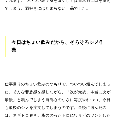
くれます。ついつい箸で身をほぐしては日本酒に口を添え
てしまう、酒好きにはたまらない一品でした。
今日はちょい飲みだから、そろそろシメ作
業
仕事帰りのちょい飲みのつもりで、ついつい頼んでしまっ
た。そんな罪悪感を感じながら、「次が最後、本当に次が
最後」と頼んでしまう自制心のなさに毎度呆れつつ、今日
も最後のシメを注文してしまうのです。最後に選んだの
は、ネギトロ巻き。脂ののったトロにワサビのツンとした