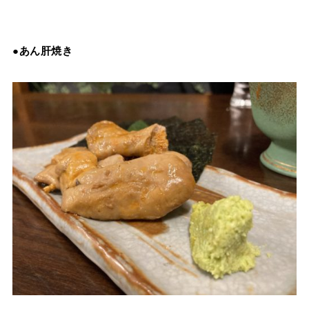
●あん肝焼き