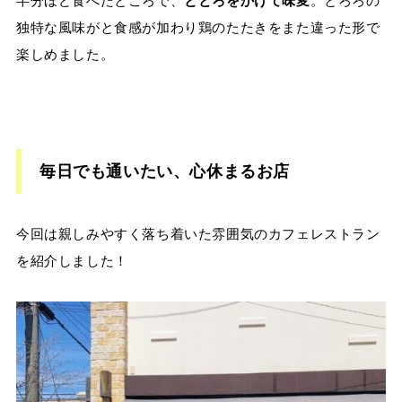
半分ほど食べたところで、
ととろをかけて味変
。とろろの
独特な風味がと食感が加わり鶏のたたきをまた違った形で
楽しめました。
毎日でも通いたい、心休まるお店
今回は親しみやすく落ち着いた雰囲気のカフェレストラン
を紹介しました！