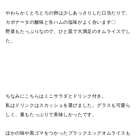
やわらかくとろとろの卵は少しあっさりした口当たりで、
カポナータの酸味と生ハムの塩味がよく合います〇
野菜もたっぷりなので、ひと皿で大満足のオムライスでし
た。
ちなみにこちらはミニサラダとドリンク付き。
私はドリンクはスカッシュを選びました。グラスも可愛ら
しく、量もたっぷりで美味しかったです。
ほかの味や黒ゴマをつかったブラックエッグオムライスも