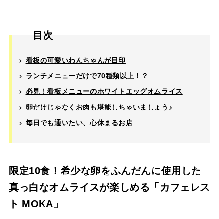
目次
看板の可愛いわんちゃんが目印
ランチメニューだけで70種類以上！？
必見！看板メニューのホワイトエッグオムライス
卵だけじゃなくお肉も堪能しちゃいましょう♪
毎日でも通いたい、心休まるお店
限定10食！希少な卵をふんだんに使用した
真っ白なオムライスが楽しめる「カフェレス
ト MOKA」