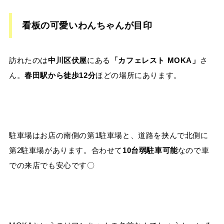
看板の可愛いわんちゃんが目印
訪れたのは
中川区伏屋
にある
「カフェレスト MOKA」
さ
ん。
春田駅から徒歩12分
ほどの場所にあります。
駐車場はお店の南側の第1駐車場と、道路を挟んで北側に
第2駐車場があります。合わせて
10台弱駐車可能
なので車
での来店でも安心です〇