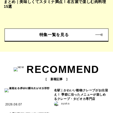
まとめ｜美味しくてスタミナ満点！名古屋で楽しむ肉料理
15選
特集一覧を見る
RECOMMEND
新着記事
名駅｜かわいい動物クレープがお出迎
え！ 季節に沿ったメニューが楽しめ
るクレープ・タピオカ専門店
ayaka
2026.08.07