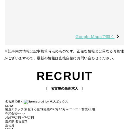
Google Mapsで開く
※記事内の情報は記事執筆時点のものです。正確な情報とは異なる可能性
がございますので、最新の情報は直接店舗にお問い合わせください。
RECRUIT
名古屋の最新求人
名古屋で働く
NEW!
製造スタッフ/新生活応援/未経験OK/月30万～/コツコツ作業/工場
株式会社tocca
月給30万円～34万円
愛知県 名古屋市
正社員