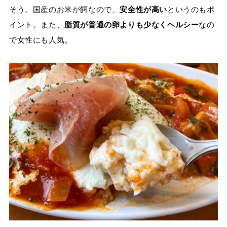
そう。国産のお米が餌なので、
安全性が高い
というのもポ
イント。また、
脂質が普通の卵よりも少なくヘルシー
なの
で女性にも人気。