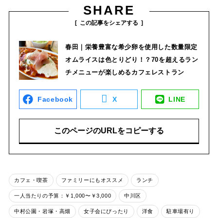
SHARE
この記事をシェアする
春田｜栄養豊富な希少卵を使用した数量限定
オムライスは色とりどり！？70を超えるラン
チメニューが楽しめるカフェレストラン
Facebook
X
LINE
このページのURLをコピーする
カフェ・喫茶
ファミリーにもオススメ
ランチ
一人当たりの予算：￥1,000〜￥3,000
中川区
中村公園・岩塚・高畑
女子会にぴったり
洋食
駐車場有り