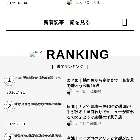
はらぺこえりむし
2026.08.04
新着記事一覧を見る
RANKING
週間ランキング
1
まとめ｜焼き魚から定食まで！名古屋
で味わう和食15選
ナゴレコ編集部
2026.7.31
2
日進｜ぶどう栽培一筋60年の農園が
手がける！週替わりでメニューが変わ
る旬のぶどうが主役の洋菓子店
ナゴレコ編集部
2026.7.30
3
今池｜イイダコのプリッと食感がたま