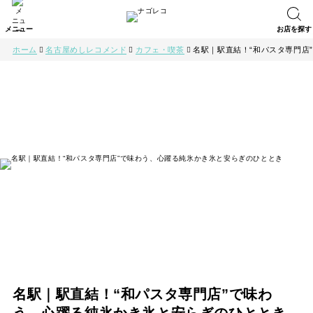
ホーム
名古屋めしレコメンド
カフェ・喫茶
名駅｜駅直結！“和パスタ専門店
名駅｜駅直結！“和パスタ専門店”で味わ