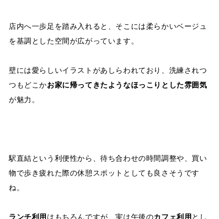
店内へ一歩足を踏み入れると、そこには柔らかいベージュ
を基調とした空間が広がっています。
壁には愛らしいイラストがあしらわれており、洗練されつ
つもどこか
お家に帰ってきたようなほっこりとした雰囲気
が魅力。
駅直結という利便性から、待ち合わせの時間調整や、買い
物で歩き疲れた際の休憩スポットとしても良さそうです
ね。
ランチ利用
はもちろんですが、実は午後の
カフェ利用
とし