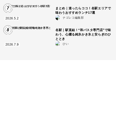
7
まとめ｜迷ったらココ！名駅エリアで
味わうおすすめランチ17選
ナゴレコ編集部
2026.5.2
8
名駅｜駅直結！“和パスタ専門店”で味
わう、心躍る純氷かき氷と安らぎのひ
ととき
ひい
2026.7.9