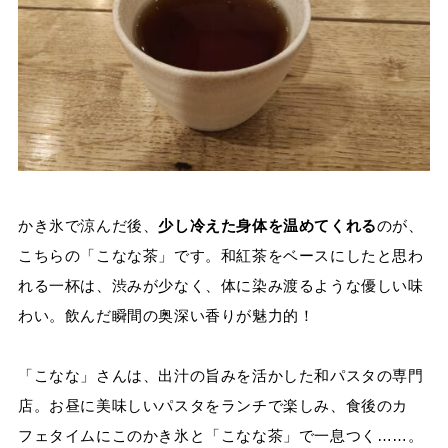
かき氷で涼んだ後、
少し冷えた身体を温めてくれる
のが、
こちらの「こなな茶」です。和紅茶をベースにしたと思わ
れる一杯は、渋みが少なく、体に染み渡るような優しい味
わい。飲んだ瞬間の奥深い香りが魅力的！
「こなな」さんは、出汁の旨みを活かした和パスタの専門
店。お昼に美味しいパスタをランチで楽しみ、食後のカ
フェタイムにこのかき氷と「こなな茶」で一息つく……。