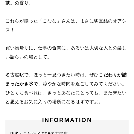
茶」の香り
。
これらが揃った「こなな」さんは、まさに駅直結のオアシ
ス！
買い物帰りに、仕事の合間に、あるいは大切な人との楽し
い語らいの場として。
名古屋駅で、ほっと一息つきたい時は、ぜひこ
だわりが詰
まったかき氷
で、涼やかな時間を過ごしてみてください。
ひとくち食べれば、きっとあなたにとっても、また来たい
と思えるお気に入りの場所になるはずですよ。
INFORMATION
店名：
こなな KITTE名古屋店