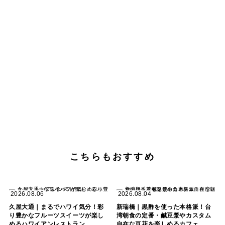
こちらもおすすめ
2026.08.06
2026.08.04
久屋大通｜まるでハワイ気分！彩
新瑞橋｜黒酢を使った本格派！台
り豊かなフルーツスイーツが楽し
湾朝食の定番・鹹豆漿やカスタム
めるハワイアンレストラン
自在な豆花を楽しめるカフェ