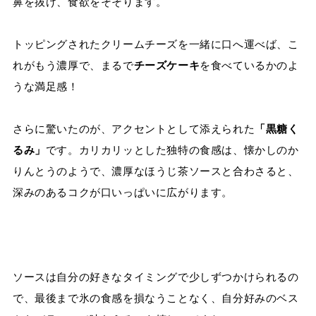
鼻を抜け、食欲をそそります。
トッピングされたクリームチーズを一緒に口へ運べば、こ
れがもう濃厚で、まるで
チーズケーキ
を食べているかのよ
うな満足感！
さらに驚いたのが、アクセントとして添えられた
「黒糖く
るみ」
です。カリカリッとした独特の食感は、懐かしのか
りんとうのようで、濃厚なほうじ茶ソースと合わさると、
深みのあるコクが口いっぱいに広がります。
ソースは自分の好きなタイミングで少しずつかけられるの
で、最後まで氷の食感を損なうことなく、自分好みのベス