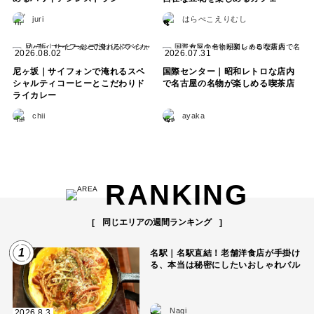
juri
はらぺこえりむし
2026.08.02
2026.07.31
尼ヶ坂｜サイフォンで淹れるスペ
国際センター｜昭和レトロな店内
シャルティコーヒーとこだわりド
で名古屋の名物が楽しめる喫茶店
ライカレー
chii
ayaka
RANKING
同じエリアの週間ランキング
1
名駅｜名駅直結！老舗洋食店が手掛け
る、本当は秘密にしたいおしゃれバル
Nagi
2026.8.3