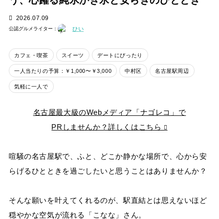
う、心躍る純氷かき氷と安らぎのひととき
2026.07.09
ひい
公認グルメライター：
カフェ・喫茶
スイーツ
デートにぴったり
一人当たりの予算：￥1,000〜￥3,000
中村区
名古屋駅周辺
気軽に一人で
名古屋最大級のWebメディア「ナゴレコ」で
PRしませんか？詳しくはこちら
喧騒の名古屋駅で、ふと、どこか静かな場所で、心から安
らげるひとときを過ごしたいと思うことはありませんか？
そんな願いを叶えてくれるのが、駅直結とは思えないほど
穏やかな空気が流れる「こなな」さん。