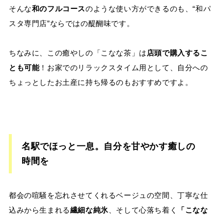
そんな
和のフルコース
のような使い方ができるのも、“和パ
スタ専門店”ならではの醍醐味です。
ちなみに、この癒やしの「こなな茶」は
店頭で購入するこ
とも可能
！お家でのリラックスタイム用として、自分への
ちょっとしたお土産に持ち帰るのもおすすめですよ。
名駅でほっと一息。自分を甘やかす癒しの
時間を
都会の喧騒を忘れさせてくれるベージュの空間、丁寧な仕
込みから生まれる
繊細な純氷
、そして心落ち着く
「こなな