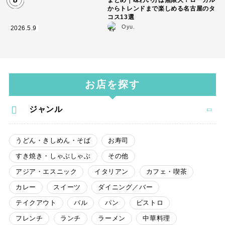
まとめ｜味わい方は無限大！ローカル
からトレンドまで楽しめる名古屋のタ
コス13選
Oyu.
2026.5.9
お店を探す
ジャンル
うどん・きしめん・そば
お寿司
すき焼き・しゃぶしゃぶ
その他
アジア・エスニック
イタリアン
カフェ・喫茶
カレー
スイーツ
ダイニング／バー
テイクアウト
バル
パン
ビストロ
フレンチ
ランチ
ラーメン
中華料理