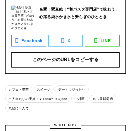
名駅｜駅直結！“和パスタ専門店”で味わう、
心躍る純氷かき氷と安らぎのひととき
Facebook
X
LINE
このページのURLをコピーする
カフェ・喫茶
スイーツ
デートにぴったり
一人当たりの予算：￥1,000〜￥3,000
中村区
名古屋駅周辺
気軽に一人で
WRITTEN BY