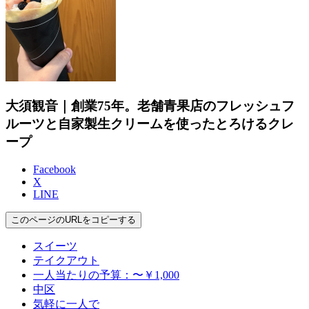
大須観音｜創業75年。老舗青果店のフレッシュフ
ルーツと自家製生クリームを使ったとろけるクレ
ープ
Facebook
X
LINE
このページのURLをコピーする
スイーツ
テイクアウト
一人当たりの予算：〜￥1,000
中区
気軽に一人で