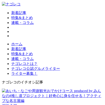
新着記事
特集&まとめ
連載・コラム
ホーム
新着記事
特集&まとめ
連載・コラム
ナゴレコとは？
ナゴレコ公認グルメライター
ライター募集！
ナゴレコのイチオシ記事