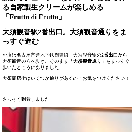
る自家製生クリームが楽しめる
「Frutta di Frutta」
大須観音駅2番出口。大須観音通りをま
っすぐ進む
お店は名古屋市営地下鉄鶴舞線・大須観音駅の
2番出口
から
大須観音の方へ歩き、そのまま
「大須観音通り」
をまっすぐ
歩いたところにありました。
大須商店街はいくつか通りがあるのでお気をつけください！
さっそく到着しました！