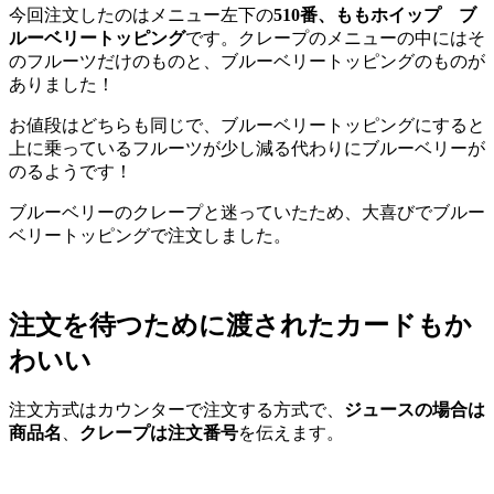
今回注文したのはメニュー左下の
510番、ももホイップ ブ
ルーベリートッピング
です。クレープのメニューの中にはそ
のフルーツだけのものと、ブルーベリートッピングのものが
ありました！
お値段はどちらも同じで、ブルーベリートッピングにすると
上に乗っているフルーツが少し減る代わりにブルーベリーが
のるようです！
ブルーベリーのクレープと迷っていたため、大喜びでブルー
ベリートッピングで注文しました。
注文を待つために渡されたカードもか
わいい
注文方式はカウンターで注文する方式で、
ジュースの場合は
商品名
、
クレープは注文番号
を伝えます。