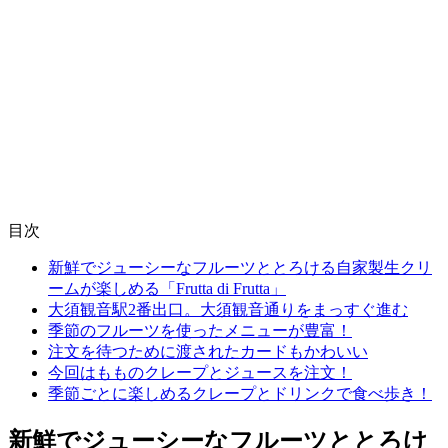
目次
新鮮でジューシーなフルーツととろける自家製生クリ
ームが楽しめる「Frutta di Frutta」
大須観音駅2番出口。大須観音通りをまっすぐ進む
季節のフルーツを使ったメニューが豊富！
注文を待つために渡されたカードもかわいい
今回はもものクレープとジュースを注文！
季節ごとに楽しめるクレープとドリンクで食べ歩き！
新鮮でジューシーなフルーツととろけ