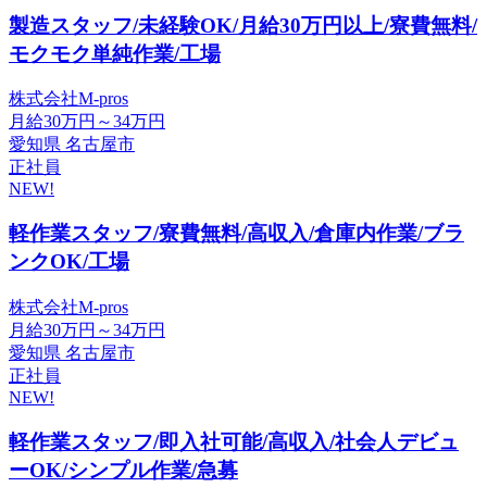
製造スタッフ/未経験OK/月給30万円以上/寮費無料/
モクモク単純作業/工場
株式会社M-pros
月給30万円～34万円
愛知県 名古屋市
正社員
NEW!
軽作業スタッフ/寮費無料/高収入/倉庫内作業/ブラ
ンクOK/工場
株式会社M-pros
月給30万円～34万円
愛知県 名古屋市
正社員
NEW!
軽作業スタッフ/即入社可能/高収入/社会人デビュ
ーOK/シンプル作業/急募