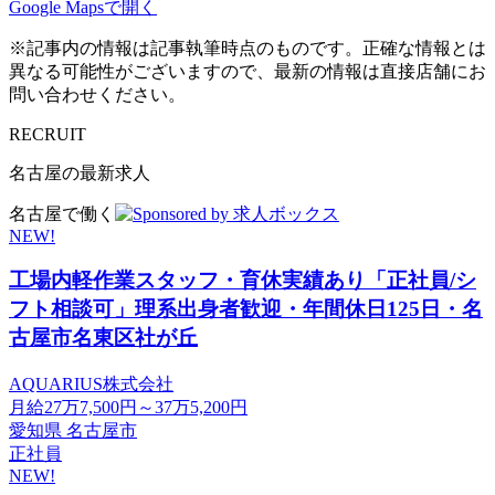
Google Mapsで開く
※記事内の情報は記事執筆時点のものです。正確な情報とは
異なる可能性がございますので、最新の情報は直接店舗にお
問い合わせください。
RECRUIT
名古屋の最新求人
名古屋で働く
NEW!
工場内軽作業スタッフ・育休実績あり「正社員/シ
フト相談可」理系出身者歓迎・年間休日125日・名
古屋市名東区社が丘
AQUARIUS株式会社
月給27万7,500円～37万5,200円
愛知県 名古屋市
正社員
NEW!