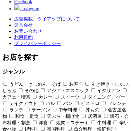
Facebook
Instagram
広告掲載、タイアップについて
運営会社
お問い合わせ
利用規約
プライバシーポリシー
お店を探す
ジャンル
うどん・きしめん・そば
お寿司
すき焼き・しゃぶ
しゃぶ
その他
アジア・エスニック
イタリアン
カフェ・喫茶
カレー
スイーツ
ダイニング／バー
テイクアウト
バル
パン
ビストロ
フレンチ
ランチ
ラーメン
中華料理
丼もの
名古屋名
物
和食・定食
天ぷら・揚げ物
居酒屋
懐石・会
席料理・割烹
洋食
焼肉・ステーキ
牛料理
辛い
食べ物
鍋料理
韓国料理
魚介料理・海鮮料理