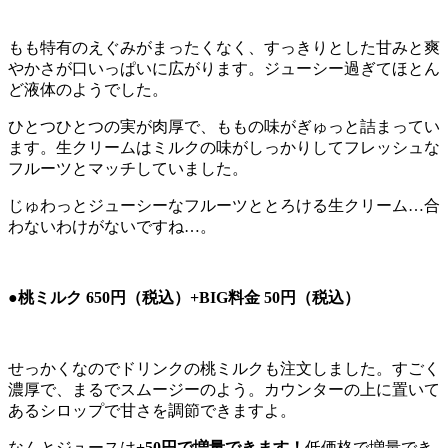
もも特有のえぐみがまったくなく、すっきりとした甘みと爽
やかさが口いっぱいに広がります。ジューシー過ぎてほとん
ど液体のようでした。
ひとつひとつの実が肉厚で、ももの味がぎゅっと詰まってい
ます。生クリームはミルクの味がしっかりしてフレッシュな
フルーツとマッチしていました。
じゅわっとジューシーなフルーツととろける生クリーム…合
わないわけがないですね…。
●桃ミルク 650円（税込）+BIG料金 50円（税込）
せっかくなのでドリンクの桃ミルクも注文しました。すごく
濃厚で、まるでスムージーのよう。カウンターの上に置いて
あるシロップで甘さを調節できますよ。
なんとジュースは
+50円で増量できます！
低価格で増量でき