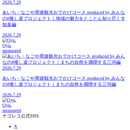
2026.7.29
あいち・なごや周遊観光おでかけコース produced by みんな
の#推し道プロジェクト｜地域の魅力をとことん知り尽くす
知多編
2026.7.29
Oyu.
sponsored
2026.7.29
あいち・なごや周遊観光おでかけコース produced by みんな
の#推し道プロジェクト｜まちの自然を満喫する三河編
2026.7.29
Oyu.
sponsored
ナゴレコ公式SNS
X