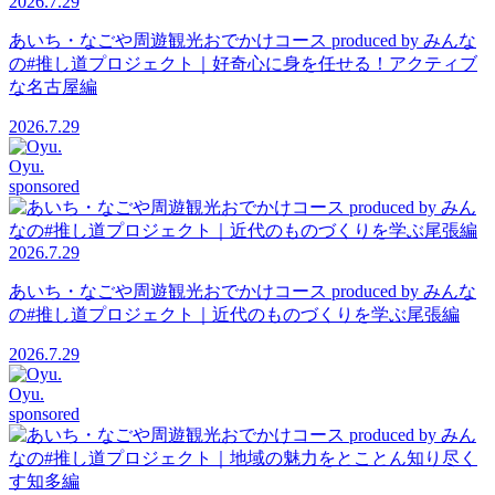
2026.7.29
あいち・なごや周遊観光おでかけコース produced by みんな
の#推し道プロジェクト｜好奇心に身を任せる！アクティブ
な名古屋編
2026.7.29
Oyu.
sponsored
2026.7.29
あいち・なごや周遊観光おでかけコース produced by みんな
の#推し道プロジェクト｜近代のものづくりを学ぶ尾張編
2026.7.29
Oyu.
sponsored