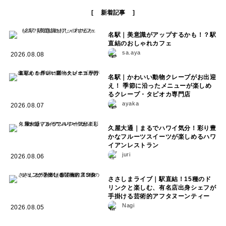
新着記事
名駅｜美意識がアップするかも！？駅
直結のおしゃれカフェ
sa.aya
2026.08.08
名駅｜かわいい動物クレープがお出迎
え！ 季節に沿ったメニューが楽しめ
るクレープ・タピオカ専門店
ayaka
2026.08.07
久屋大通｜まるでハワイ気分！彩り豊
かなフルーツスイーツが楽しめるハワ
イアンレストラン
juri
2026.08.06
ささしまライブ｜駅直結！15種のド
リンクと楽しむ、有名店出身シェフが
手掛ける芸術的アフタヌーンティー
Nagi
2026.08.05