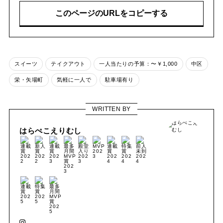
このページのURLをコピーする
スイーツ
テイクアウト
一人当たりの予算：〜￥1,000
中区
栄・矢場町
気軽に一人で
駐車場有り
WRITTEN BY
はらぺこえりむし