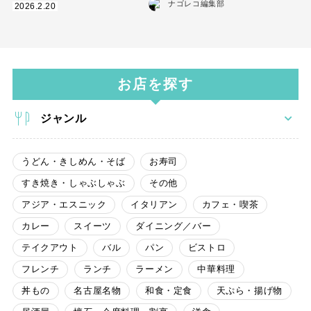
ナゴレコ編集部
2026.2.20
お店を探す
ジャンル
うどん・きしめん・そば
お寿司
すき焼き・しゃぶしゃぶ
その他
アジア・エスニック
イタリアン
カフェ・喫茶
カレー
スイーツ
ダイニング／バー
テイクアウト
バル
パン
ビストロ
フレンチ
ランチ
ラーメン
中華料理
丼もの
名古屋名物
和食・定食
天ぷら・揚げ物