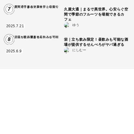
7
久屋大通｜まるで異世界。心安らぐ空
間で季節のフルーツを堪能できるカ
フェ
ゆう
2025.7.21
8
栄｜立ち飲み限定！昼飲みも可能な酒
場が提供するせんべろがヤバ過ぎる
にしむー
2025.6.9