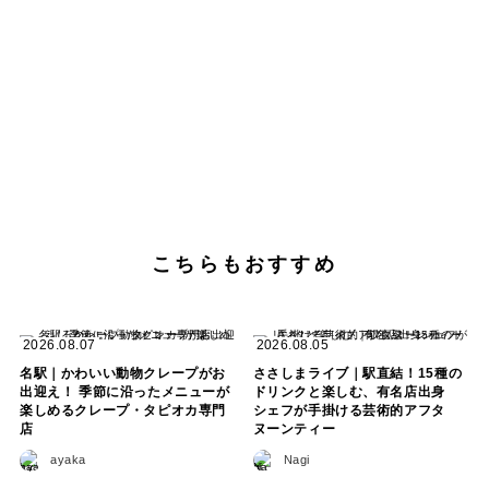
こちらもおすすめ
2026.08.07
2026.08.05
名駅｜かわいい動物クレープがお
ささしまライブ｜駅直結！15種の
出迎え！ 季節に沿ったメニューが
ドリンクと楽しむ、有名店出身
楽しめるクレープ・タピオカ専門
シェフが手掛ける芸術的アフタ
店
ヌーンティー
ayaka
Nagi