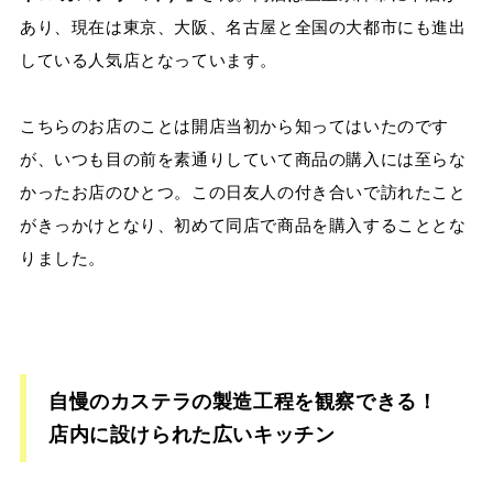
あり、現在は東京、大阪、名古屋と全国の大都市にも進出
している人気店となっています。
こちらのお店のことは開店当初から知ってはいたのです
が、いつも目の前を素通りしていて商品の購入には至らな
かったお店のひとつ。この日友人の付き合いで訪れたこと
がきっかけとなり、初めて同店で商品を購入することとな
りました。
自慢のカステラの製造工程を観察できる！
店内に設けられた広いキッチン