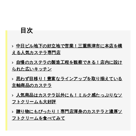
目次
中日ビル地下の好立地で営業！三重県津市に本店を構
える人気カステラ専門店
自慢のカステラの製造工程を観察できる！店内に設け
られた広いキッチン
思わず目移り！豊富なラインアップを取り揃えている
主軸商品のカステラ
人気商品はカステラ以外にも！ミルク感たっぷりなソ
フトクリームも大好評
贈り物にもぴったり！専門店渾身のカステラと濃厚ソ
フトクリームを食べてみて