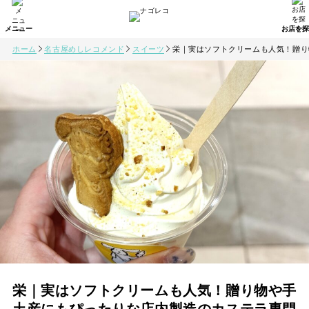
ホーム
名古屋めしレコメンド
スイーツ
栄｜実はソフトクリームも人気！贈り
栄｜実はソフトクリームも人気！贈り物や手