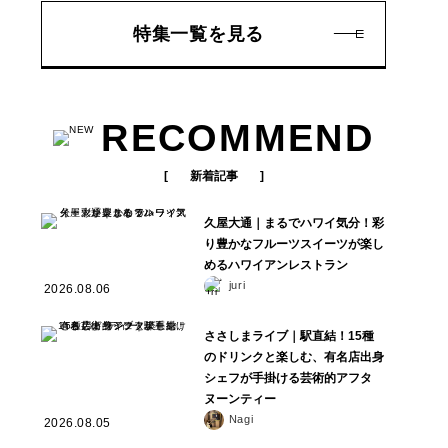
特集一覧を見る
RECOMMEND
新着記事
久屋大通｜まるでハワイ気分！彩
り豊かなフルーツスイーツが楽し
めるハワイアンレストラン
juri
2026.08.06
ささしまライブ｜駅直結！15種
のドリンクと楽しむ、有名店出身
シェフが手掛ける芸術的アフタ
ヌーンティー
Nagi
2026.08.05