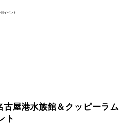
念！名古屋港水族館＆クッピーラム
ント