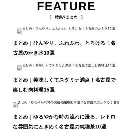
FEATURE
[ 特集&まとめ ]
まとめ｜ひんやり、ふわふわ、とろける！名
古屋のかき氷10選
まとめ｜美味しくてスタミナ満点！名古屋で
楽しむ肉料理15選
まとめ｜ゆるやかな時の流れに浸る。レトロ
な雰囲気にときめく名古屋の純喫茶10選