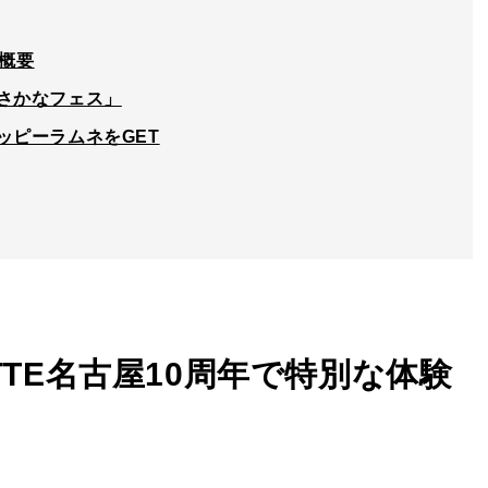
ト概要
さかなフェス」
ッピーラムネをGET
TTE名古屋10周年で特別な体験