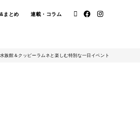
&まとめ
連載・コラム
屋港水族館＆クッピーラムネと楽しむ特別な一日イベント