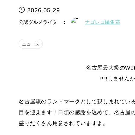
2026.05.29
公認グルメライター：
ナゴレコ編集部
ニュース
名古屋最大級のWe
PRしません
名古屋駅のランドマークとして親しまれているK
目を迎えます！日頃の感謝を込めて、名古屋
盛りだくさん用意されていますよ。