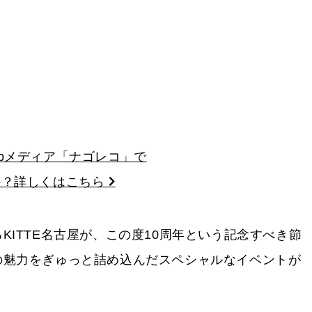
bメディア「ナゴレコ」で
か？詳しくはこちら
ITTE名古屋が、この度10周年という記念すべき節
の魅力をぎゅっと詰め込んだスペシャルなイベントが