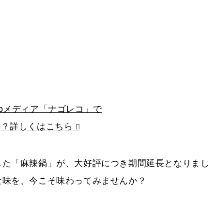
bメディア「ナゴレコ」で
か？詳しくはこちら
した「麻辣鍋」が、大好評につき期間延長となりまし
な味を、今こそ味わってみませんか？