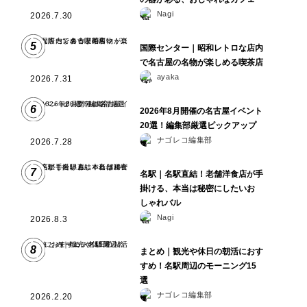
Nagi
2026.7.30
5
国際センター｜昭和レトロな店内
で名古屋の名物が楽しめる喫茶店
ayaka
2026.7.31
6
2026年8月開催の名古屋イベント
20選！編集部厳選ピックアップ
ナゴレコ編集部
2026.7.28
7
名駅｜名駅直結！老舗洋食店が手
掛ける、本当は秘密にしたいお
しゃれバル
Nagi
2026.8.3
8
まとめ｜観光や休日の朝活におす
すめ！名駅周辺のモーニング15
選
ナゴレコ編集部
2026.2.20