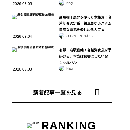
Nagi
2026.08.05
新瑞橋｜黒酢を使った本格派！台
湾朝食の定番・鹹豆漿やカスタム
自在な豆花を楽しめるカフェ
はらぺこえりむし
2026.08.04
名駅｜名駅直結！老舗洋食店が手
掛ける、本当は秘密にしたいお
しゃれバル
Nagi
2026.08.03
新着記事一覧を見る
RANKING