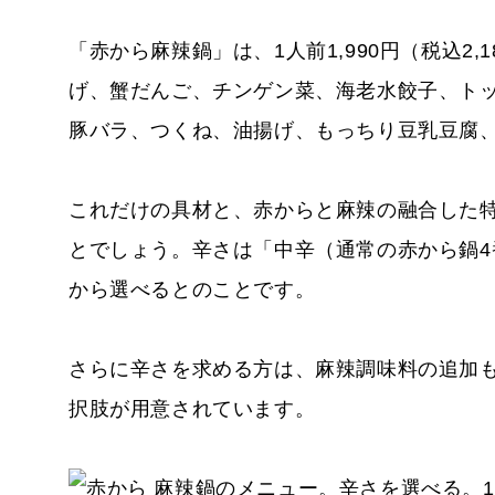
「赤から麻辣鍋」は、1人前1,990円（税込2
げ、蟹だんご、チンゲン菜、海老水餃子、ト
豚バラ、つくね、油揚げ、もっちり豆乳豆腐
これだけの具材と、赤からと麻辣の融合した
とでしょう。辛さは「中辛（通常の赤から鍋4
から選べるとのことです。
さらに辛さを求める方は、麻辣調味料の追加
択肢が用意されています。