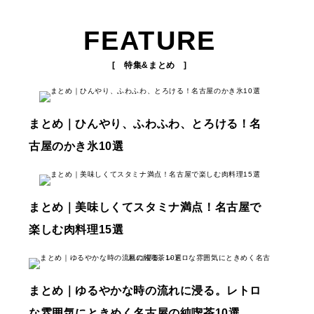
FEATURE
[ 特集&まとめ ]
まとめ｜ひんやり、ふわふわ、とろける！名
古屋のかき氷10選
まとめ｜美味しくてスタミナ満点！名古屋で
楽しむ肉料理15選
まとめ｜ゆるやかな時の流れに浸る。レトロ
な雰囲気にときめく名古屋の純喫茶10選