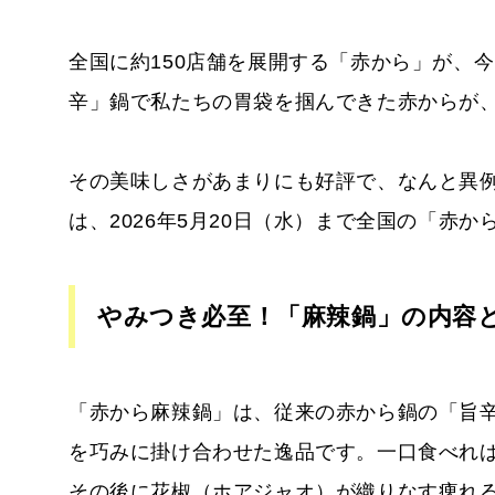
全国に約150店舗を展開する「赤から」が、
辛」鍋で私たちの胃袋を掴んできた赤からが
その美味しさがあまりにも好評で、なんと異
は、2026年5月20日（水）まで全国の「赤
やみつき必至！「麻辣鍋」の内容
「赤から麻辣鍋」は、従来の赤から鍋の「旨
を巧みに掛け合わせた逸品です。一口食べれ
その後に花椒（ホアジャオ）が織りなす痺れ