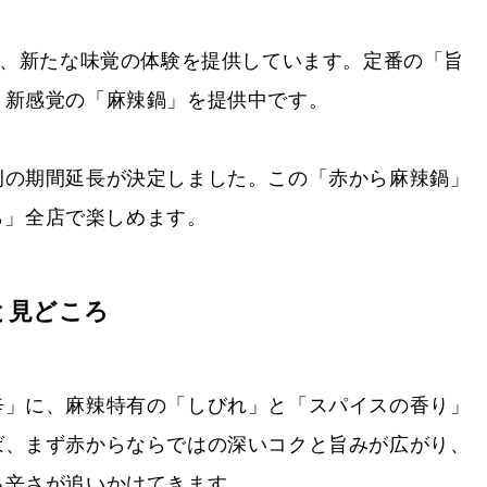
今、新たな味覚の体験を提供しています。定番の「旨
、新感覚の「麻辣鍋」を提供中です。
例の期間延長が決定しました。この「赤から麻辣鍋」
から」全店で楽しめます。
と見どころ
辛」に、麻辣特有の「しびれ」と「スパイスの香り」
ば、まず赤からならではの深いコクと旨みが広がり、
る辛さが追いかけてきます。