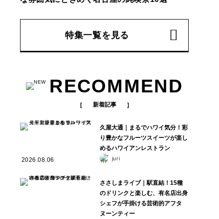
特集一覧を見る
RECOMMEND
新着記事
久屋大通｜まるでハワイ気分！彩
り豊かなフルーツスイーツが楽し
めるハワイアンレストラン
juri
2026.08.06
ささしまライブ｜駅直結！15種
のドリンクと楽しむ、有名店出身
シェフが手掛ける芸術的アフタ
ヌーンティー