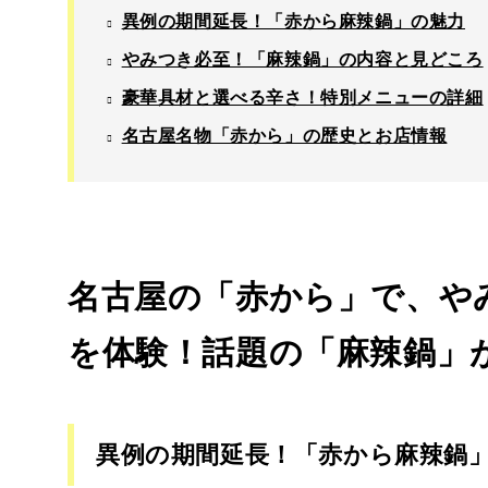
異例の期間延長！「赤から麻辣鍋」の魅力
やみつき必至！「麻辣鍋」の内容と見どころ
豪華具材と選べる辛さ！特別メニューの詳細
名古屋名物「赤から」の歴史とお店情報
名古屋の「赤から」で、や
を体験！話題の「麻辣鍋」が
異例の期間延長！「赤から麻辣鍋