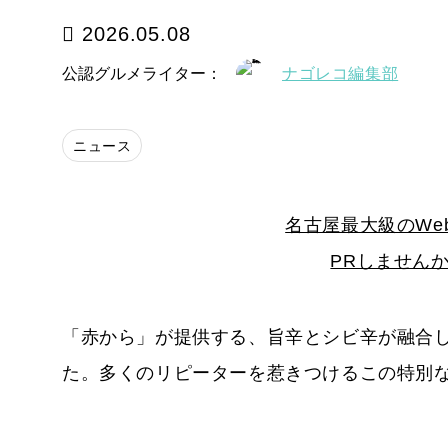
2026.05.08
公認グルメライター：
ナゴレコ編集部
ニュース
名古屋最大級のWe
PRしません
「赤から」が提供する、旨辛とシビ辛が融合
た。多くのリピーターを惹きつけるこの特別