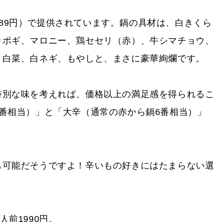
,189円）で提供されています。鍋の具材は、白きくら
ッポギ、マロニー、鶏セセリ（赤）、牛シマチョウ、
、白菜、白ネギ、もやしと、まさに豪華絢爛です。
特別な味を考えれば、価格以上の満足感を得られるこ
番相当）」と「大辛（通常の赤から鍋6番相当）」
も可能だそうですよ！辛いもの好きにはたまらない選