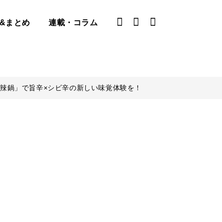
&まとめ
連載・コラム
辣鍋」で旨辛×シビ辛の新しい味覚体験を！