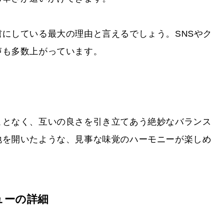
にしている最大の理由と言えるでしょう。SNSやク
声も多数上がっています。
ことなく、互いの良さを引き立てあう絶妙なバランス
地を開いたような、見事な味覚のハーモニーが楽しめ
ューの詳細