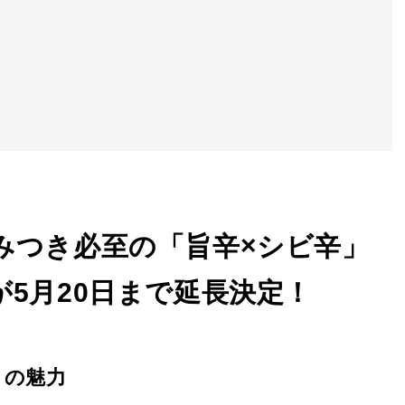
みつき必至の「旨辛×シビ辛」
5月20日まで延長決定！
」の魅力